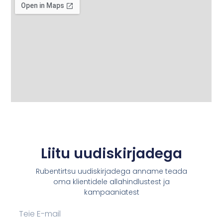
Liitu uudiskirjadega
Rubentirtsu uudiskirjadega anname teada
oma klientidele allahindlustest ja
kampaaniatest