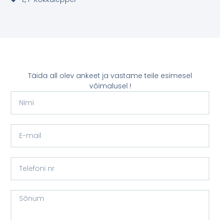
Täida all olev ankeet ja vastame teile esimesel
võimalusel !