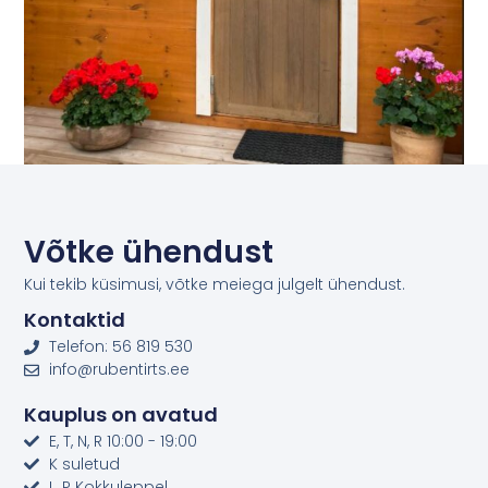
Võtke ühendust
Kui tekib küsimusi, võtke meiega julgelt ühendust.
Kontaktid
Telefon: 56 819 530
info@rubentirts.ee
Kauplus on avatud
E, T, N, R 10:00 - 19:00
K suletud
L, P Kokkuleppel