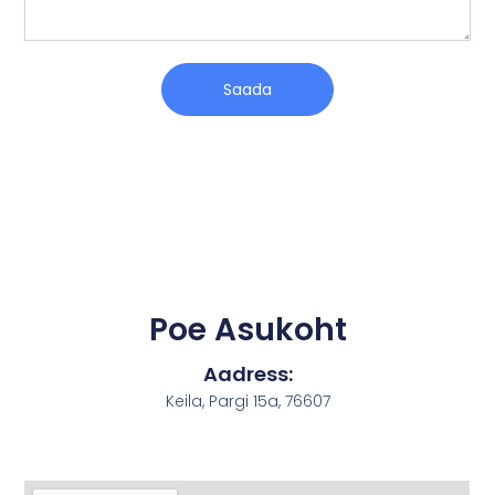
Saada
Poe Asukoht
Aadress:
Keila, Pargi 15a, 76607