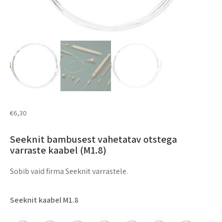
€
6,30
Seeknit bambusest vahetatav otstega
varraste kaabel (M1.8)
Sobib vaid firma Seeknit varrastele.
Seeknit kaabel M1.8