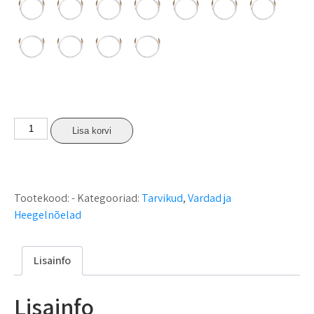
Lisa korvi
Tootekood:
-
Kategooriad:
Tarvikud
,
Vardad ja
Heegelnõelad
Lisainfo
Lisainfo