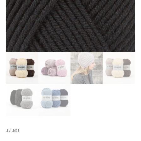
13 laos