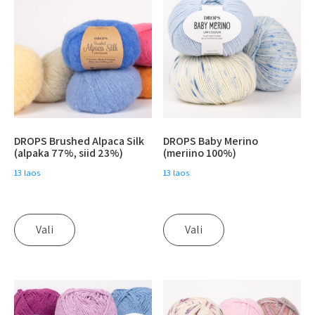
DROPS Brushed Alpaca Silk
DROPS Baby Merino
(alpaka 77%, siid 23%)
(meriino 100%)
13 laos
13 laos
Vali
Vali