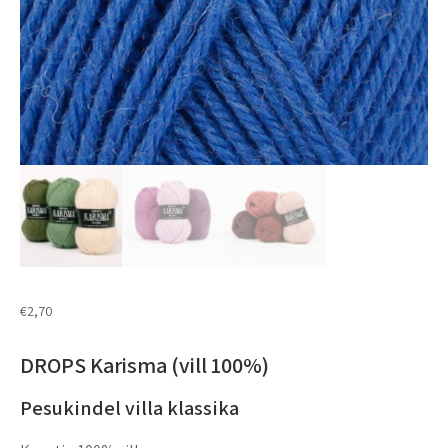
€
2,70
DROPS Karisma (vill 100%)
Pesukindel villa klassika