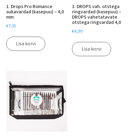
1. Drops Pro Romance
3. DROPS vah. otstega
sukavardad (kasepuu) – 4,0
ringvardad (kasepuu) –
mm
DROPS vahetatavate
otstega ringvardad 4,0
€
7,35
€
4,90
Lisa korvi
Lisa korvi