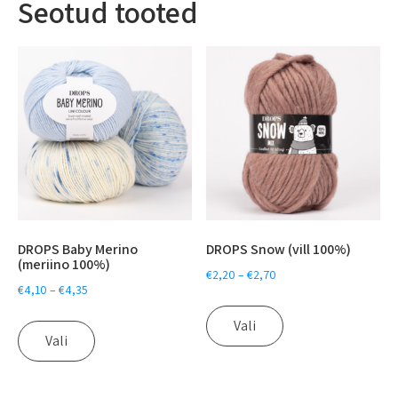
Seotud tooted
DROPS Baby Merino
DROPS Snow (vill 100%)
(meriino 100%)
€
2,20
–
€
2,70
€
4,10
–
€
4,35
Vali
Vali