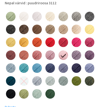
Nepal värvid
: puudriroosa 3112
Puhasta