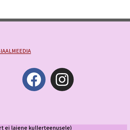
IAALMEEDIA
rt
ei laiene kullerteenusele)