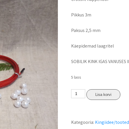
Pikkus 3m
Paksus 2,5 mm
Käepidemad laagritel
SOBILIK KINK IGAS VANUSES 
5 laos
Lisa korvi
Kategooria:
Kingiidee/toote