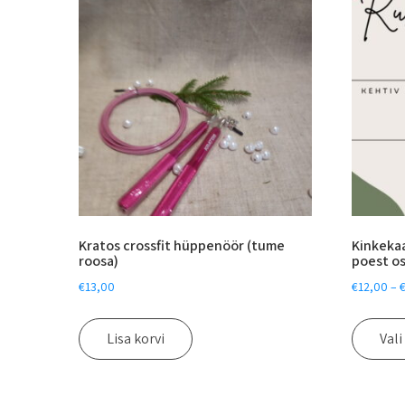
Kratos crossfit hüppenöör (tume
Kinkekaa
roosa)
poest o
€
13,00
€
12,00
–
Lisa korvi
Vali