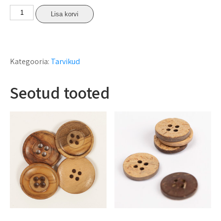
Lisa korvi
Kategooria:
Tarvikud
Seotud tooted