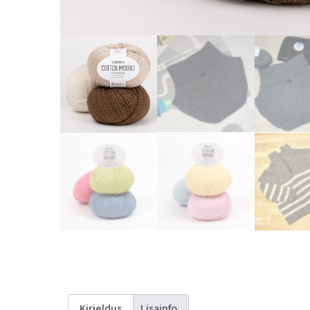
Kirjeldus
Lisainfo