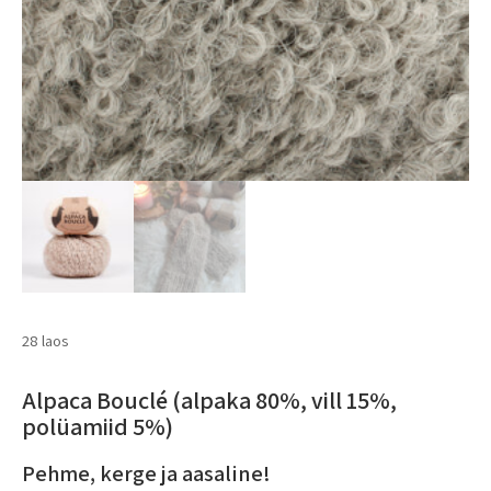
28 laos
Alpaca Bouclé (alpaka 80%, vill 15%,
polüamiid 5%)
Pehme, kerge ja aasaline!