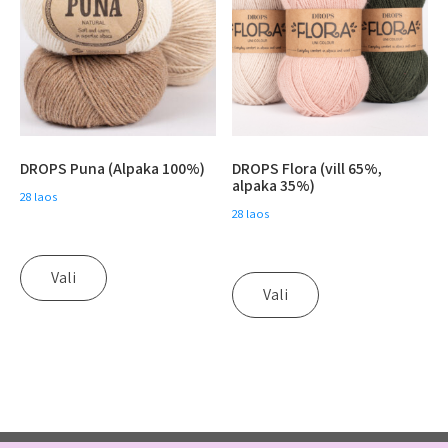
DROPS Puna (Alpaka 100%)
DROPS Flora (vill 65%,
alpaka 35%)
28 laos
28 laos
Vali
Vali